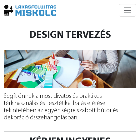
DESIGN TERVEZÉS
Segít önnek a most divatos és praktikus
térkihasználás és esztétikai hatás elérése
tekintetében az egyéniségre szabott bútor és
dekoráció összehangolásban.