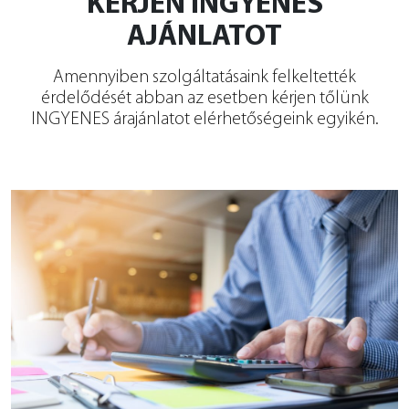
KÉRJEN INGYENES
AJÁNLATOT
Amennyiben szolgáltatásaink felkeltették
érdelődését abban az esetben kérjen tőlünk
INGYENES árajánlatot elérhetőségeink egyikén.