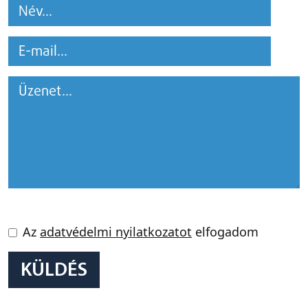
Az
adatvédelmi nyilatkozatot
elfogadom
KÜLDÉS